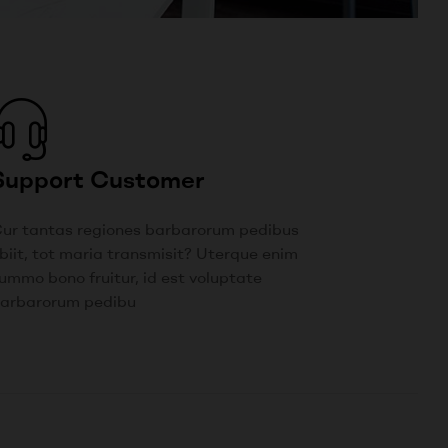
Support Customer
ur tantas regiones barbarorum pedibus
biit, tot maria transmisit? Uterque enim
ummo bono fruitur, id est voluptate
arbarorum pedibu