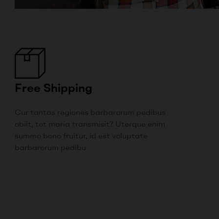
Free Shipping
Cur tantas regiones barbarorum pedibus
obiit, tot maria transmisit? Uterque enim
summo bono fruitur, id est voluptate
barbarorum pedibu