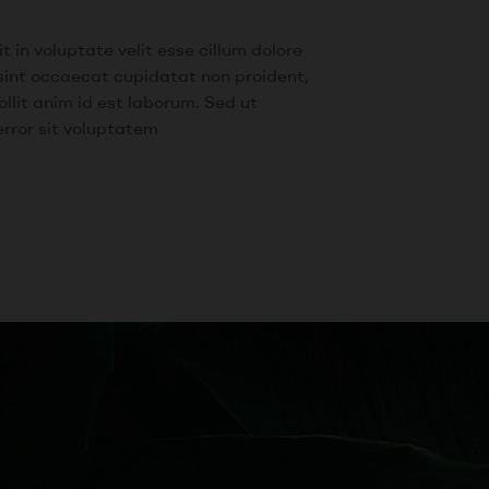
t in voluptate velit esse cillum dolore
 sint occaecat cupidatat non proident,
ollit anim id est laborum. Sed ut
error sit voluptatem