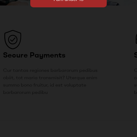
Secure Payments
Cur tantas regiones barbarorum pedibus
C
obiit, tot maria transmisit? Uterque enim
o
summo bono fruitur, id est voluptate
s
barbarorum pedibu
b